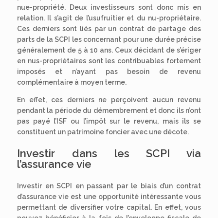
nue-propriété. Deux investisseurs sont donc mis en
relation. Il s’agit de l’usufruitier et du nu-propriétaire.
Ces derniers sont liés par un contrat de partage des
parts de la SCPI les concernant pour une durée précise
généralement de 5 à 10 ans. Ceux décidant de s’ériger
en nus-propriétaires sont les contribuables fortement
imposés et n’ayant pas besoin de revenu
complémentaire à moyen terme.
En effet, ces derniers ne perçoivent aucun revenu
pendant la période du démembrement et donc ils n’ont
pas payé l’ISF ou l’impôt sur le revenu, mais ils se
constituent un patrimoine foncier avec une décote.
Investir dans les SCPI via
l’assurance vie
Investir en SCPI en passant par le biais d’un contrat
d’assurance vie est une opportunité intéressante vous
permettant de diversifier votre capital. En effet, vous
pouvez bénéficier à la fois de l’enveloppe fiscale de