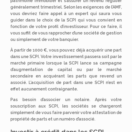
patrimoine immobilier et s’assurer un revenu régulier
généralement trimestriel. Selon les exigences de l’AMF,
vous devriez faire appel à un expert qui saura vous
guider dans le choix de la SCPI qui vous convient en
fonction de votre profil d’investisseur. Pour ce faire, il
vous suffit de vous rapprocher d’une société de gestion
ou simplement de votre banquier.
À partir de 1000 €, vous pouvez déjà acquérir une part
dans une SCPI. Votre investissement passera soit par le
marché primaire lorsque la SCPI lance sa campagne
d’augmentation de capital ou par le marché
secondaire en acquérant les parts que revend un
associé. L’acquisition de part dans une SCPI n’est en
effet aucunement contraignante.
Pas besoin d’associer un notaire. Après votre
souscription aux SCPI, les sociétés se chargeront
simplement de vous faire parvenir votre attestation de
propriété de parts et un numéro d’associé.
Investir à crédit dans les SCPI